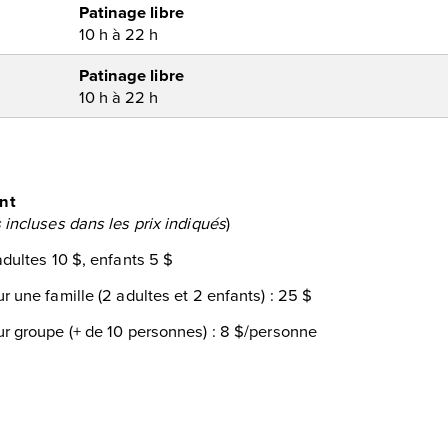
Patinage libre
10 h à 22 h
Patinage libre
10 h à 22 h
nt
 incluses dans les prix indiqués
)
adultes 10 $, enfants 5 $
r une famille (2 adultes et 2 enfants) : 25 $
ur groupe (+ de 10 personnes) : 8 $/personne