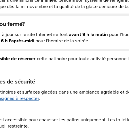
ique dès la mi-novembre et la qualité de la glace demeure de b
ou fermé?
à jour sur le site Internet se font
avant 9 h le matin
pour l'hor
16 h l'après-midi
pour l'horaire de la soirée.
sible de réserver
cette patinoire pour toute activité personnel
es de sécurité
patinoires et surfaces glacées dans une ambiance agréable et d
signes à respecter
.
est accessible pour chausser les patins uniquement. Les toilet
eil restreinte.