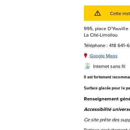
Cette ins
995, place D'Youville
La Cité-Limoilou
Téléphone : 418 641‑
Google Maps
Internet sans fil
Il est fortement recomma
Surface glacée pour le p
Renseignement géné
Accessibilité universe
Ce site prête des supp
Patinez gratuitement 