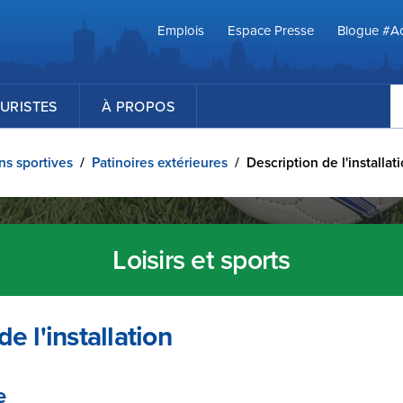
Emplois
Espace Presse
Blogue #Ac
R
URISTES
À PROPOS
ons sportives
/
Patinoires extérieures
/
Description de l'installat
Loisirs et sports
e l'installation
e