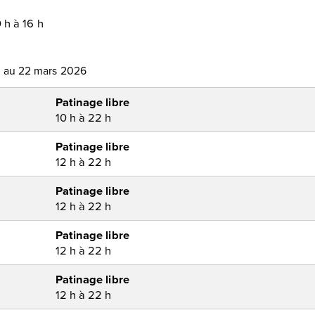
0 h à 16 h
 au 22 mars 2026
Patinage libre
10 h à 22 h
Patinage libre
12 h à 22 h
Patinage libre
12 h à 22 h
Patinage libre
12 h à 22 h
Patinage libre
12 h à 22 h