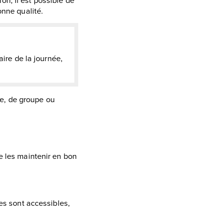
onne qualité.
aire de la journée,
le, de groupe ou
e les maintenir en bon
tes sont accessibles,