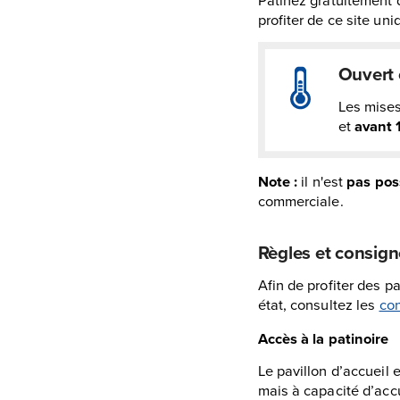
profiter de ce site un
Ouvert 
Les mises 
et
avant 
Note :
il n'est
pas
pos
commerciale.
Règles et consign
Afin de profiter des 
état, consultez les
con
Accès à la patinoire
Le pavillon d’accueil 
mais à capacité d’accu