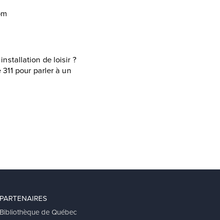
com
stallation de loisir ?
311 pour parler à un
PARTENAIRES
Bibliothèque de Québec