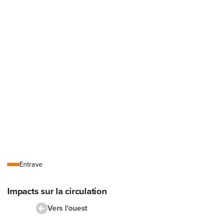
Légende
Entrave
Impacts sur la circulation
Vers l'ouest