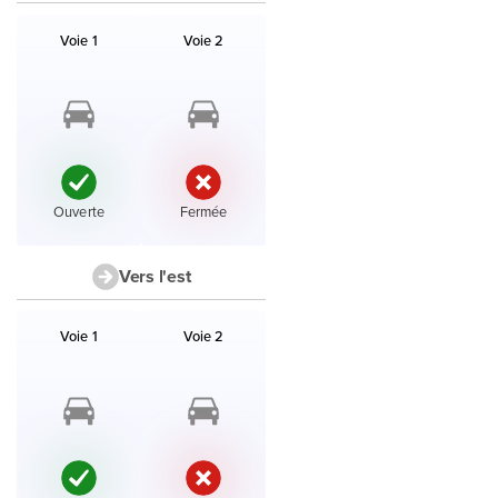
Liste des voies et accès en direction l'ouest avec leur état.
Voie 1
Voie 2
État :
État :
Ouverte
Fermée
Vers l'est
Liste des voies et accès en direction l'est avec leur état.
Voie 1
Voie 2
État :
État :