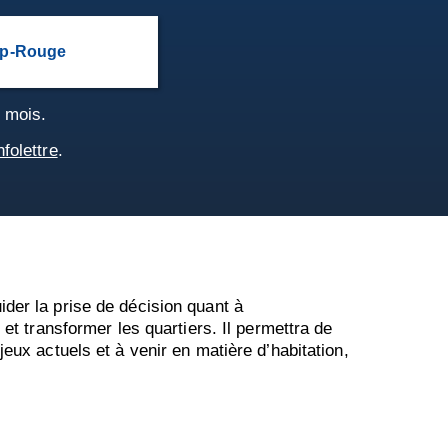
ap-Rouge
s mois.
nfolettre
.
ider la prise de décision quant à
 et transformer les quartiers. Il permettra de
jeux actuels et à venir en matière d’habitation,