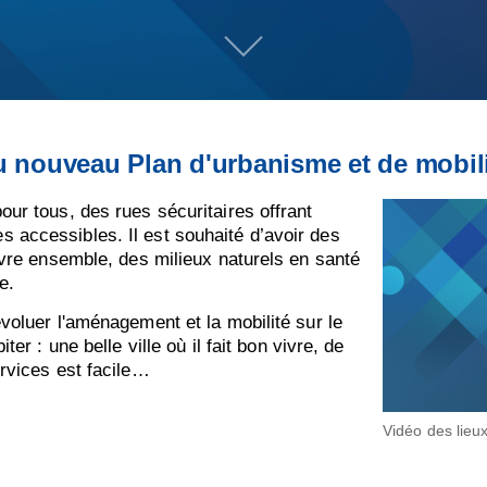
 du nouveau Plan d'urbanisme et de mobil
our tous, des rues sécuritaires offrant
 accessibles. Il est souhaité d’avoir des
vivre ensemble, des milieux naturels en santé
e.
évoluer l'aménagement et la mobilité sur le
ter : une belle ville où il fait bon vivre, de
ervices est facile…
Vidéo des lieu