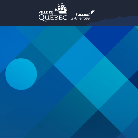
Ville de Québec
Passer au contenu principal