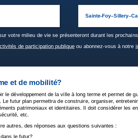
Sainte-Foy–Sillery–C
 sur votre milieu de vie se présenteront durant les prochain
ctivités de participation publique
ou abonnez-vous à notre
i
me et de mobilité?
ir le développement de la ville à long terme et permet de gu
. Le futur plan permettra de construire, organiser, entretenir
ments patrimoniaux et identitaires. Il doit considérer les en
écurité, etc.
tre autres, des réponses aux questions suivantes :
dans le futur?