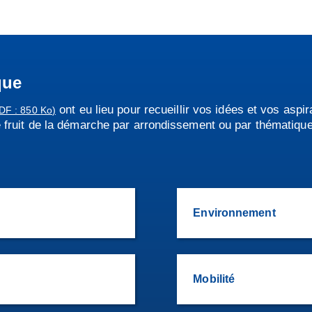
que
ont eu lieu pour recueillir vos idées et vos aspi
DF : 850
Ko
)
le fruit de la démarche par arrondissement ou par thématique
Environnement
Mobilité