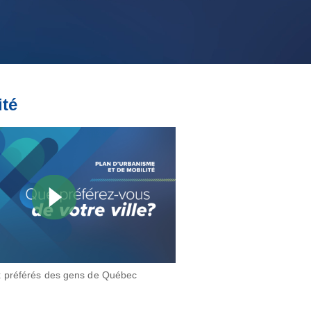
ité
x préférés des gens de Québec