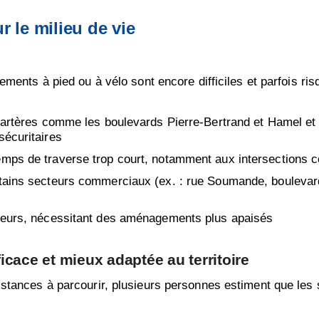
 le milieu de vie
ents à pied ou à vélo sont encore difficiles et parfois ris
s artères comme les boulevards Pierre-Bertrand et Hamel et 
sécuritaires
emps de traverse trop court, notamment aux intersections 
rtains secteurs commerciaux (ex. : rue Soumande, boulevar
cteurs, nécessitant des aménagements plus apaisés
ficace et mieux adaptée au territoire
tances à parcourir, plusieurs personnes estiment que les 