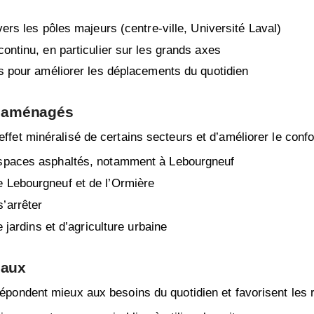
ers les pôles majeurs (centre-ville, Université Laval)
ontinu, en particulier sur les grands axes
es pour améliorer les déplacements du quotidien
ux aménagés
effet minéralisé de certains secteurs et d’améliorer le conf
espaces asphaltés, notamment à Lebourgneuf
 Lebourgneuf et de l’Ormière
’arrêter
 jardins et d’agriculture urbaine
iaux
répondent mieux aux besoins du quotidien et favorisent les 