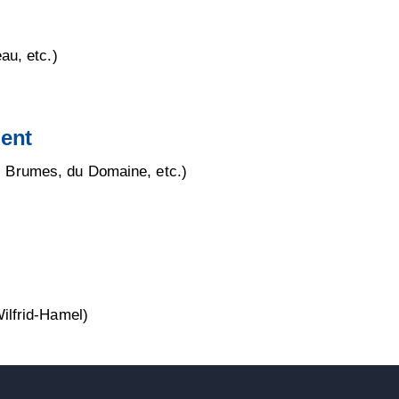
au, etc.)
ment
 Brumes, du Domaine, etc.)
ilfrid-Hamel)