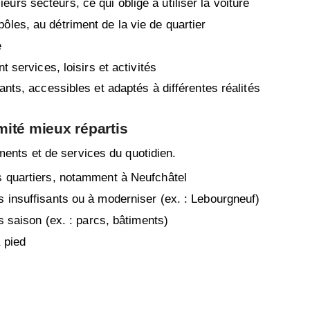
rs secteurs, ce qui oblige à utiliser la voiture
les, au détriment de la vie de quartier
e
 services, loisirs et activités
ants, accessibles et adaptés à différentes réalités
ité mieux répartis
ments et de services du quotidien.
s quartiers, notamment à Neufchâtel
 insuffisants ou à moderniser (ex. : Lebourgneuf)
s saison (ex. : parcs, bâtiments)
 pied