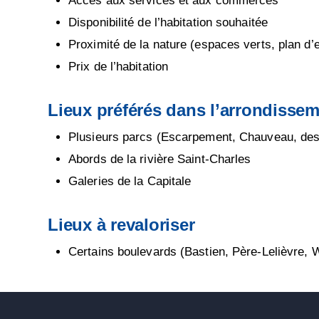
Accès aux services et aux commerces
Disponibilité de l’habitation souhaitée
Proximité de la nature (espaces verts, plan d’e
Prix de l’habitation
Lieux préférés dans l’arrondisse
Plusieurs parcs (Escarpement, Chauveau, des
Abords de la rivière Saint-Charles
Galeries de la Capitale
Lieux à revaloriser
Certains boulevards (Bastien, Père-Lelièvre, W