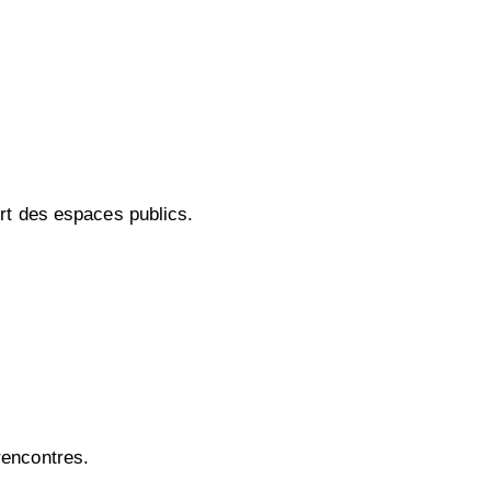
ort des espaces publics.
rencontres.