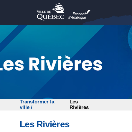
Ville de Québec
Passer au contenu principal
Transformer la
Les
ville
Rivières
Les Rivières