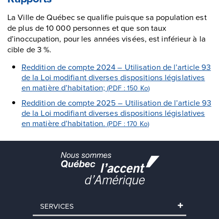
La Ville de Québec se qualifie puisque sa population est
de plus de 10 000 personnes et que son taux
d’inoccupation, pour les années visées, est inférieur à la
cible de 3 %.
Reddition de compte 2024 – Utilisation de l’article 93
de la Loi modifiant diverses dispositions législatives
en matière d’habitation;
(PDF : 150
Ko
)
Reddition de compte 2025 – Utilisation de l’article 93
de la Loi modifiant diverses dispositions législatives
en matière d’habitation.
(PDF : 170
Ko
)
SERVICES