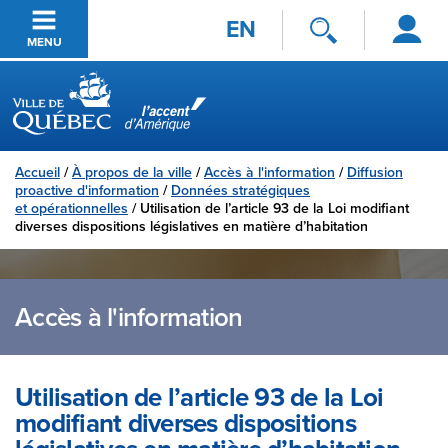
Se
Passer au contenu principal
EN
connecter
MENU
Ville de Québec
Accueil
/
À propos de la ville
/
Accès à l'information
/
Diffusion
proactive d'information
/
Données stratégiques
et opérationnelles
/
Utilisation de l’article 93 de la Loi modifiant
diverses dispositions législatives en matière d’habitation
Accès à l'information
Utilisation de l’article 93 de la Loi
modifiant diverses dispositions