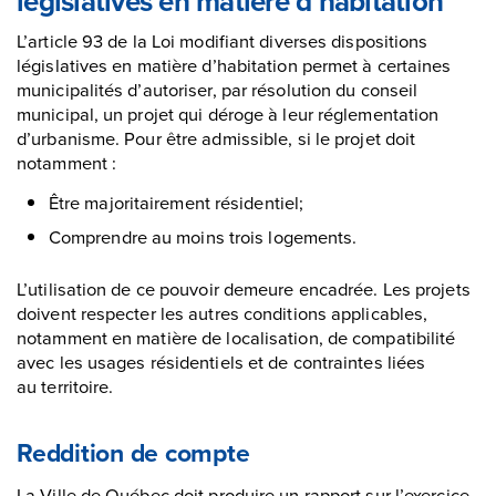
législatives en matière d’habitation
L’article 93 de la Loi modifiant diverses dispositions
législatives en matière d’habitation permet à certaines
municipalités d’autoriser, par résolution du conseil
municipal, un projet qui déroge à leur réglementation
d’urbanisme. Pour être admissible, si le projet doit
notamment :
Être majoritairement résidentiel;
Comprendre au moins trois logements.
L’utilisation de ce pouvoir demeure encadrée. Les projets
doivent respecter les autres conditions applicables,
notamment en matière de localisation, de compatibilité
avec les usages résidentiels et de contraintes liées
au territoire.
Reddition de compte
La Ville de Québec doit produire un rapport sur l’exercice