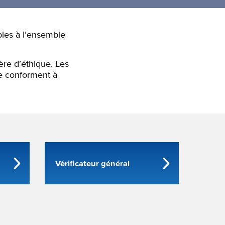
bles à l’ensemble
re d’éthique. Les
e conforment à
Vérificateur général