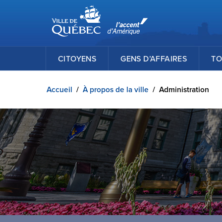
Ville de Québec
Passer au contenu principal
CITOYENS
GENS D’AFFAIRES
TO
Accueil
/
À propos de la ville
/
Administration