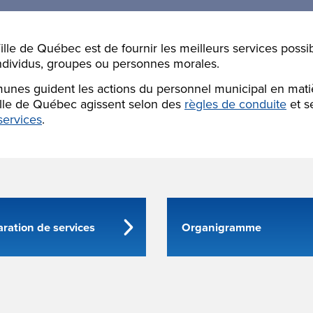
ille de Québec est de fournir les meilleurs services possi
individus, groupes ou personnes morales.
nes guident les actions du personnel municipal en matiè
lle de Québec agissent selon des
règles de conduite
et s
services
.
aration de services
Organigramme