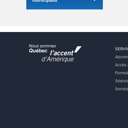
SERVI
Abonn
Accès à
Formul
Séance
Service