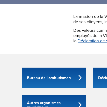
La mission de la V
de ses citoyens, 
Des valeurs commu
employés de la Vi
la
Déclaration de 
Bureau de l'ombudsman
Décl
Autres organismes
municipaux