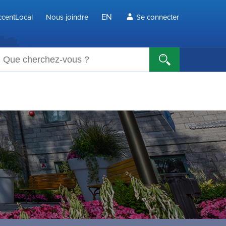
EN
centLocal
Nous joindre
Se connecter
echerche