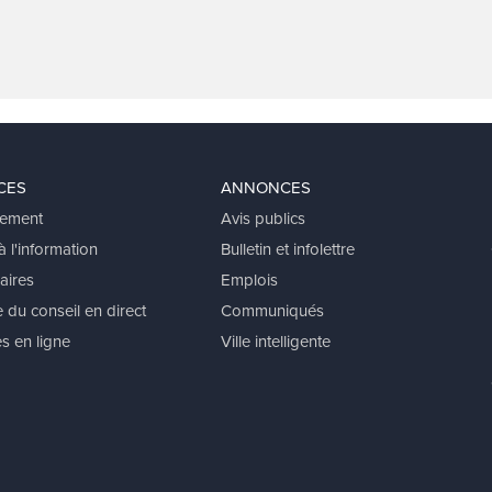
CES
ANNONCES
ement
Avis publics
 l'information
Bulletin et infolettre
aires
Emplois
 du conseil en direct
Communiqués
s en ligne
Ville intelligente