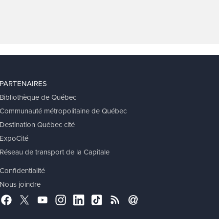
PARTENAIRES
Bibliothèque de Québec
Communauté métropolitaine de Québec
Destination Québec cité
ExpoCité
Réseau de transport de la Capitale
Confidentialité
Nous joindre
Facebook
Twitter
YouTube
Instagram
LinkedIn
TikTok
RSS
Abonnement