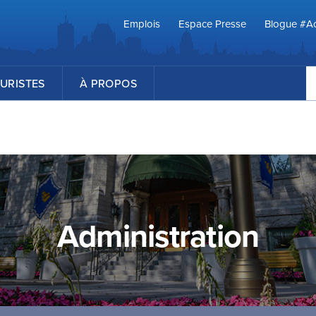
Emplois
Espace Presse
Blogue #Ac
R
URISTES
À PROPOS
Administration