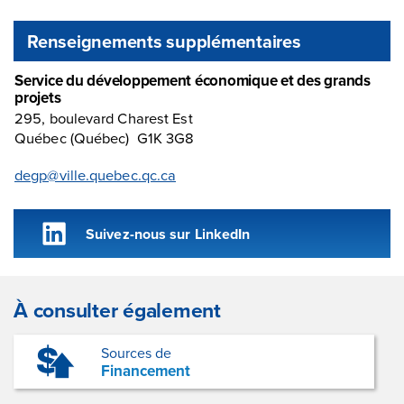
Renseignements supplémentaires
Service du développement économique et des grands
projets
295, boulevard Charest Est
Québec (Québec) G1K 3G8
degp@ville.quebec.qc.ca
Suivez-nous sur LinkedIn
À consulter également
Sources de
Financement