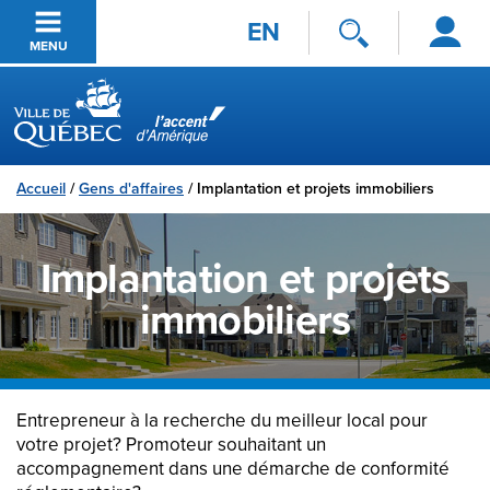
Se
Passer au contenu principal
EN
connecter
MENU
Ville de Québec
Accueil
/
Gens d'affaires
/
Implantation et projets immobiliers
Implantation et projets
immobiliers
Entrepreneur à la recherche du meilleur local pour
votre projet? Promoteur souhaitant un
accompagnement dans une démarche de conformité