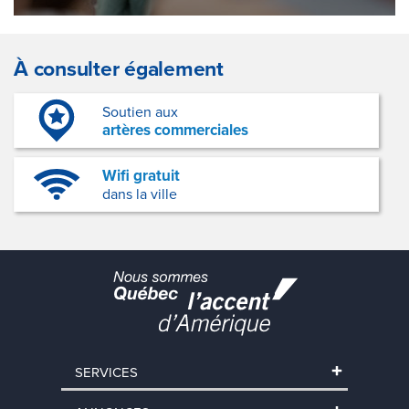
À consulter également
Soutien aux
artères commerciales
Wifi gratuit
dans la ville
SERVICES