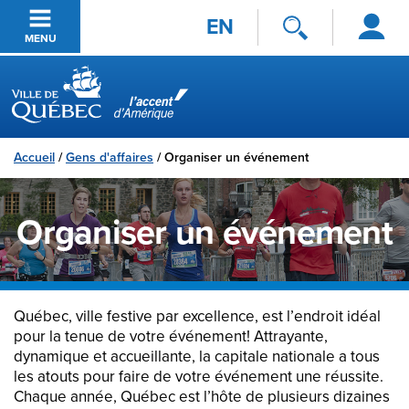
Se
Passer au contenu principal
EN
connecter
MENU
Ville de Québec
Accueil
/
Gens d'affaires
/
Organiser un événement
Organiser un événement
Québec, ville festive par excellence, est l’endroit idéal
pour la tenue de votre événement! Attrayante,
dynamique et accueillante, la capitale nationale a tous
les atouts pour faire de votre événement une réussite.
Chaque année, Québec est l’hôte de plusieurs dizaines