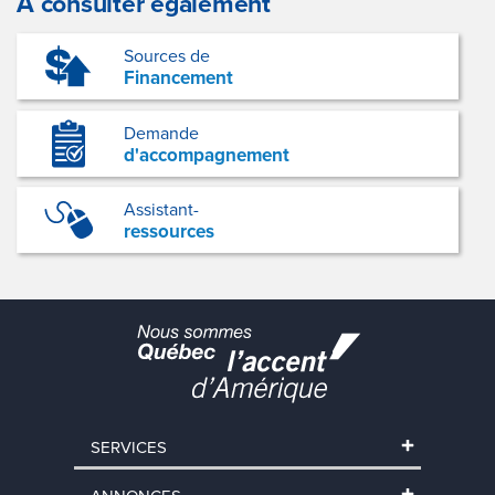
À consulter également
Sources de
Financement
Demande
d'accompagnement
Assistant-
ressources
SERVICES