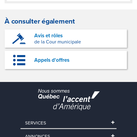
À consulter également
Avis et rôles
de la Cour municipale
Appels d'offres
SERVICES
ANNONCES