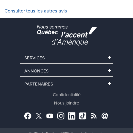
SERVICES
ANNONCES
PARTENAIRES
Confidentialité
Nous joindre
Facebook
Twitter
YouTube
Instagram
LinkedIn
TikTok
RSS
Abonnement