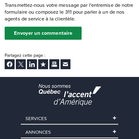
Transmettez-nous votre message par l'entremise de notre
formulaire ou composez le 311 pour parler à un de nos
agents de service à la clientèle.
Envoyer un commentaire
Partagez cette page :
Facebook
Twitter
LinkedIn
Ajouter aux favoris
Imprimer
Envoyer Ã un ami
SERVICES
ANNONCES