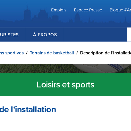
Emplois
Espace Presse
Blogue #Ac
R
URISTES
À PROPOS
ons sportives
/
Terrains de basketball
/
Description de l'installat
Loisirs et sports
e l'installation