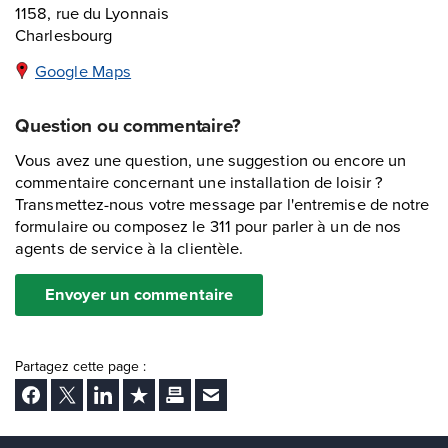
1158, rue du Lyonnais
Charlesbourg
Google Maps
Question ou commentaire?
Vous avez une question, une suggestion ou encore un
commentaire concernant une installation de loisir ?
Transmettez-nous votre message par l'entremise de notre
formulaire ou composez le 311 pour parler à un de nos
agents de service à la clientèle.
Envoyer un commentaire
Partagez cette page :
Facebook
Twitter
LinkedIn
Ajouter aux favoris
Imprimer
Envoyer Ã un ami