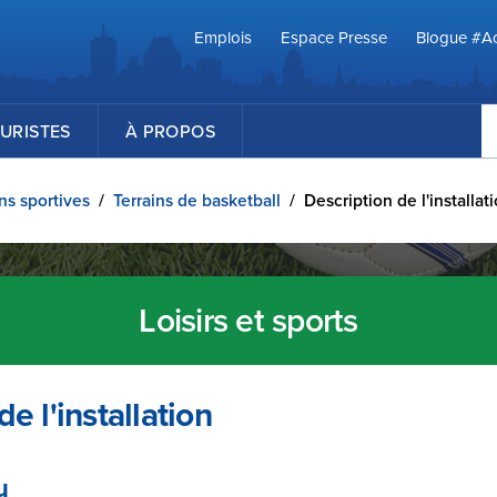
Emplois
Espace Presse
Blogue #Ac
R
URISTES
À PROPOS
ons sportives
/
Terrains de basketball
/
Description de l'installat
Loisirs et sports
e l'installation
u