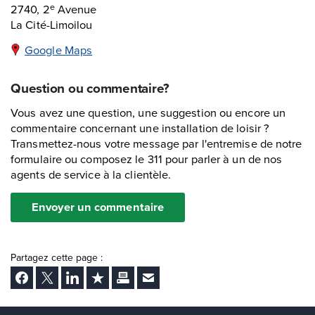
2740, 2
Avenue
e
La Cité-Limoilou
Google Maps
Question ou commentaire?
Vous avez une question, une suggestion ou encore un
commentaire concernant une installation de loisir ?
Transmettez-nous votre message par l'entremise de notre
formulaire ou composez le 311 pour parler à un de nos
agents de service à la clientèle.
Envoyer un commentaire
Partagez cette page :
Facebook
Twitter
LinkedIn
Ajouter aux favoris
Imprimer
Envoyer Ã un ami