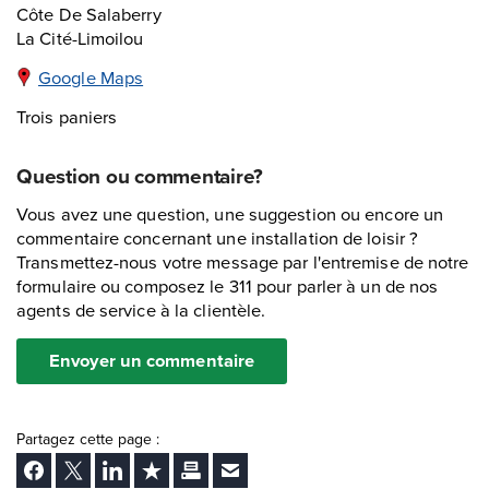
Côte De Salaberry
La Cité-Limoilou
Google Maps
Trois paniers
Question ou commentaire?
Vous avez une question, une suggestion ou encore un
commentaire concernant une installation de loisir ?
Transmettez-nous votre message par l'entremise de notre
formulaire ou composez le 311 pour parler à un de nos
agents de service à la clientèle.
Envoyer un commentaire
Partagez cette page :
Facebook
Twitter
LinkedIn
Ajouter aux favoris
Imprimer
Envoyer Ã un ami