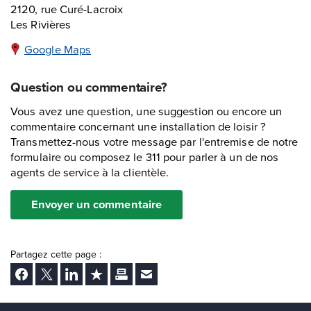
2120, rue Curé-Lacroix
Les Rivières
Google Maps
Question ou commentaire?
Vous avez une question, une suggestion ou encore un
commentaire concernant une installation de loisir ?
Transmettez-nous votre message par l'entremise de notre
formulaire ou composez le 311 pour parler à un de nos
agents de service à la clientèle.
Envoyer un commentaire
Partagez cette page :
Facebook
Twitter
LinkedIn
Ajouter aux favoris
Imprimer
Envoyer Ã un ami