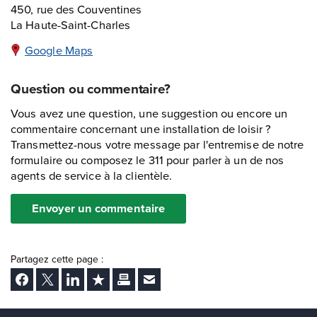
450, rue des Couventines
La Haute-Saint-Charles
Google Maps
Question ou commentaire?
Vous avez une question, une suggestion ou encore un
commentaire concernant une installation de loisir ?
Transmettez-nous votre message par l'entremise de notre
formulaire ou composez le 311 pour parler à un de nos
agents de service à la clientèle.
Envoyer un commentaire
Partagez cette page :
Facebook
Twitter
LinkedIn
Ajouter aux favoris
Imprimer
Envoyer Ã un ami