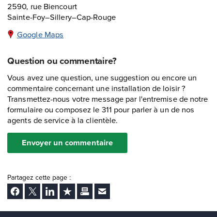
2590, rue Biencourt
Sainte-Foy–Sillery–Cap-Rouge
Google Maps
Question ou commentaire?
Vous avez une question, une suggestion ou encore un
commentaire concernant une installation de loisir ?
Transmettez-nous votre message par l'entremise de notre
formulaire ou composez le 311 pour parler à un de nos
agents de service à la clientèle.
Envoyer un commentaire
Partagez cette page :
Facebook
Twitter
LinkedIn
Ajouter aux favoris
Imprimer
Envoyer Ã un ami