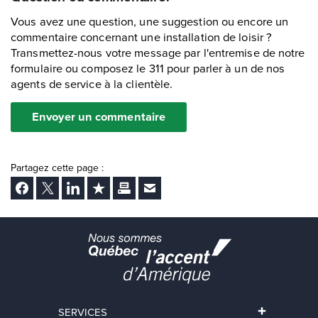
Vous avez une question, une suggestion ou encore un
commentaire concernant une installation de loisir ?
Transmettez-nous votre message par l'entremise de notre
formulaire ou composez le 311 pour parler à un de nos
agents de service à la clientèle.
Envoyer un commentaire
Partagez cette page :
Facebook
Twitter
LinkedIn
Ajouter aux favoris
Imprimer
Envoyer Ã un ami
SERVICES