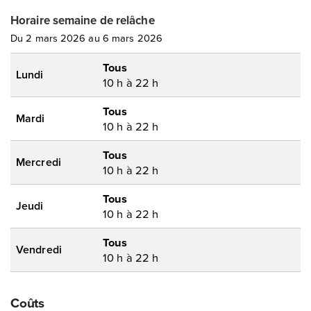
Horaire semaine de relâche
Du 2 mars 2026 au 6 mars 2026
Tous
Lundi
10 h à 22 h
Tous
Mardi
10 h à 22 h
Tous
Mercredi
10 h à 22 h
Tous
Jeudi
10 h à 22 h
Tous
Vendredi
10 h à 22 h
Coûts