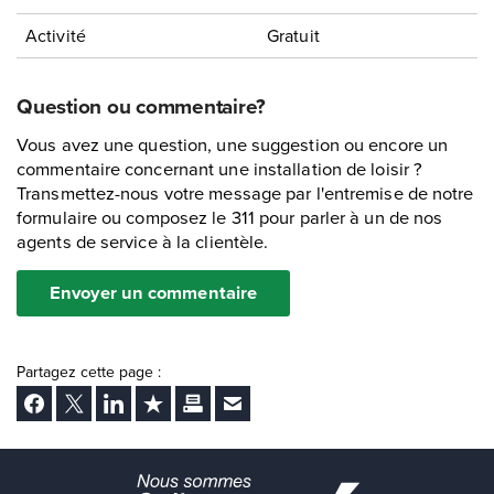
Activité
Gratuit
Question ou commentaire?
Vous avez une question, une suggestion ou encore un
commentaire concernant une installation de loisir ?
Transmettez-nous votre message par l'entremise de notre
formulaire ou composez le 311 pour parler à un de nos
agents de service à la clientèle.
Envoyer un commentaire
Partagez cette page :
Facebook
Twitter
LinkedIn
Ajouter aux favoris
Imprimer
Envoyer Ã un ami