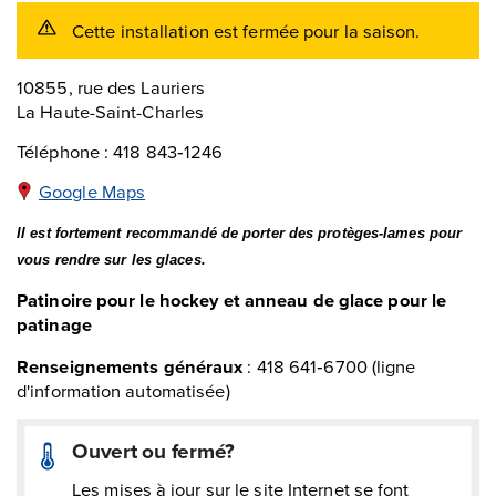
Cette installation est
fermée pour la saison.
10855, rue des Lauriers
La Haute-Saint-Charles
Téléphone : 418 843‑1246
Google Maps
Il est fortement recommandé de porter des protèges-lames pour
vous rendre sur les glaces.
Patinoire pour le hockey et anneau de glace pour le
patinage
Renseignements généraux
: 418 641‑6700 (ligne
d'information automatisée)
Ouvert ou fermé?
Les mises à jour sur le site Internet se font