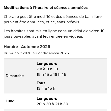
Modifications à l'horaire et séances annulées
L’horaire peut être modifié et des séances de bain libre
peuvent être annulées, et ce, sans préavis.
Les horaires sont mis en ligne dans un délai d'environ 10
jours ouvrables avant leur entrée en vigueur.
Horaire - Automne 2026
Du 24 août 2026 au 27 décembre 2026
Longueurs
7 h à 8 h 30
15 h 15 à 16 h 45
Dimanche
Tous
13 h à 15 h
Longueurs
Lundi
20 h 30 à 21 h 30