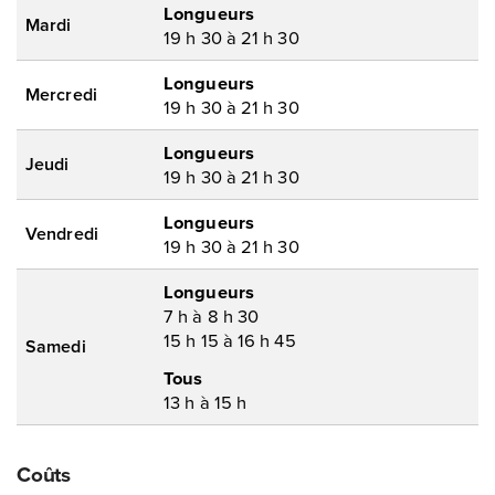
Longueurs
Mardi
19 h 30 à 21 h 30
Longueurs
Mercredi
19 h 30 à 21 h 30
Longueurs
Jeudi
19 h 30 à 21 h 30
Longueurs
Vendredi
19 h 30 à 21 h 30
Longueurs
7 h à 8 h 30
15 h 15 à 16 h 45
Samedi
Tous
13 h à 15 h
Coûts