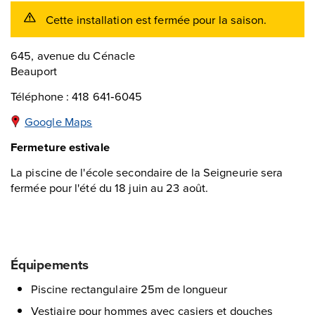
Cette installation est
fermée pour la saison.
645, avenue du Cénacle
Beauport
Téléphone : 418 641‑6045
Google Maps
Fermeture estivale
La piscine de l'école secondaire de la Seigneurie sera
fermée pour l'été du 18 juin au 23 août.
Équipements
Piscine rectangulaire 25m de longueur
Vestiaire pour hommes avec casiers et douches