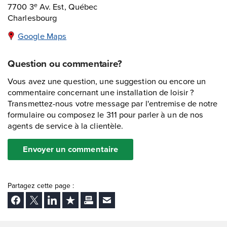
7700 3
Av. Est, Québec
e
Charlesbourg
Google Maps
Question ou commentaire?
Vous avez une question, une suggestion ou encore un
commentaire concernant une installation de loisir ?
Transmettez-nous votre message par l'entremise de notre
formulaire ou composez le 311 pour parler à un de nos
agents de service à la clientèle.
Envoyer un commentaire
Partagez cette page :
Facebook
Twitter
LinkedIn
Ajouter aux favoris
Imprimer
Envoyer Ã un ami