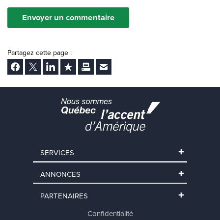
Envoyer un commentaire
Partagez cette page :
Facebook
Twitter
LinkedIn
Ajouter aux favoris
Imprimer
Envoyer Ã un ami
SERVICES
ANNONCES
PARTENAIRES
Confidentialité