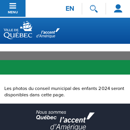
Se
Passer au contenu principal
EN
connecter
MENU
Ville de Québec
Les photos du conseil municipal des enfants 2024 seront
disponibles dans cette page.