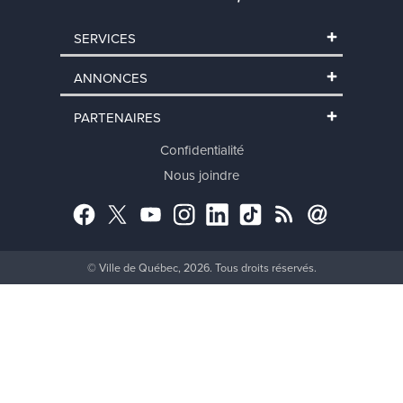
SERVICES
ANNONCES
PARTENAIRES
Confidentialité
Nous joindre
Facebook
Twitter
YouTube
Instagram
LinkedIn
TikTok
RSS
Abonnement
© Ville de Québec, 2026. Tous droits réservés.