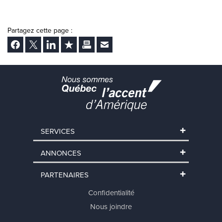
Partagez cette page :
Facebook
Twitter
LinkedIn
Ajouter aux favoris
Imprimer
Envoyer Ã un ami
SERVICES
ANNONCES
PARTENAIRES
Confidentialité
Nous joindre