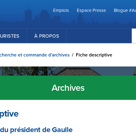
Emplois
Espace Presse
Blogue #Ac
R
URISTES
À PROPOS
cherche et commande d'archives
/
Fiche descriptive
Archives
ptive
e du président de Gaulle