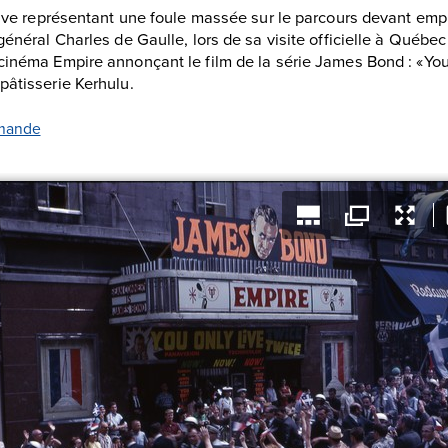
itive représentant une foule massée sur le parcours devant emp
général Charles de Gaulle, lors de sa visite officielle à Québec
cinéma Empire annonçant le film de la série James Bond : «You 
pâtisserie Kerhulu.