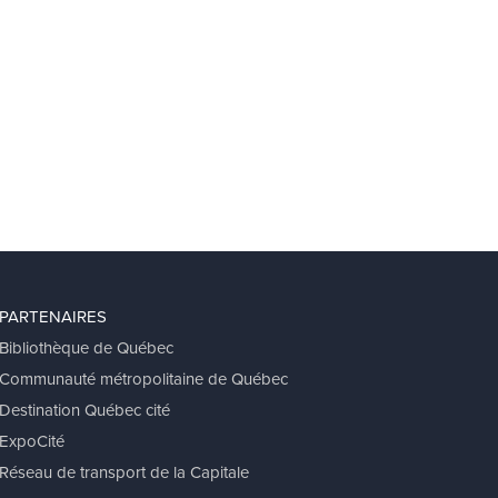
PARTENAIRES
Bibliothèque de Québec
Communauté métropolitaine de Québec
Destination Québec cité
ExpoCité
Réseau de transport de la Capitale