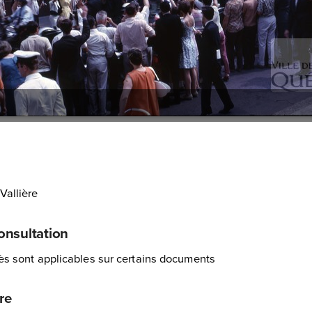
Vallière
consultation
cès sont applicables sur certains documents
re