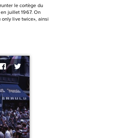
runter le cortège du
 en juillet 1967. On
only live twice», ainsi