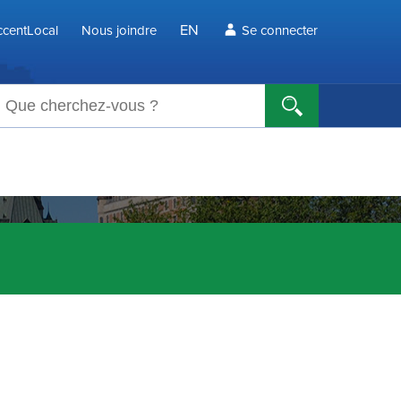
EN
centLocal
Nous joindre
Se connecter
echerche