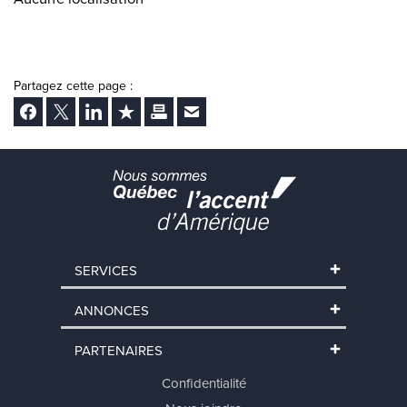
Partagez cette page :
Facebook
Twitter
LinkedIn
Ajouter aux favoris
Imprimer
Envoyer Ã un ami
SERVICES
ANNONCES
PARTENAIRES
Confidentialité