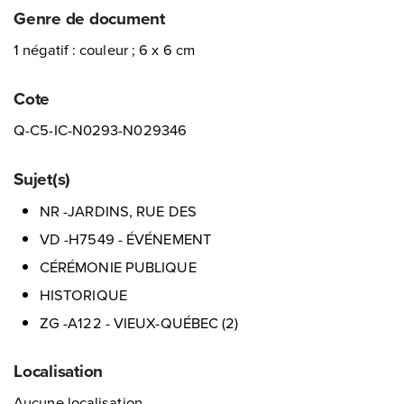
Genre de document
1 négatif : couleur ; 6 x 6 cm
Cote
Q-C5-IC-N0293-N029346
Sujet(s)
NR -JARDINS, RUE DES
VD -H7549 - ÉVÉNEMENT
CÉRÉMONIE PUBLIQUE
HISTORIQUE
ZG -A122 - VIEUX-QUÉBEC (2)
Localisation
Aucune localisation