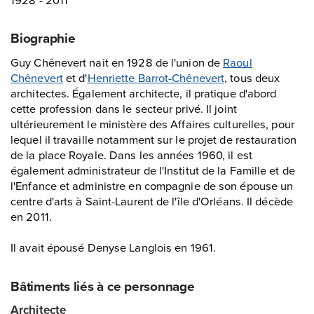
Biographie
Guy Chênevert nait en 1928 de l'union de
Raoul
Chênevert
et d'
Henriette Barrot-Chênevert
, tous deux
architectes. Également architecte, il pratique d'abord
cette profession dans le secteur privé. Il joint
ultérieurement le ministère des Affaires culturelles, pour
lequel il travaille notamment sur le projet de restauration
de la place Royale. Dans les années 1960, il est
également administrateur de l'Institut de la Famille et de
l'Enfance et administre en compagnie de son épouse un
centre d'arts à Saint-Laurent de l'île d'Orléans. Il décède
en 2011.
Il avait épousé Denyse Langlois en 1961.
Bâtiments liés à ce personnage
Architecte