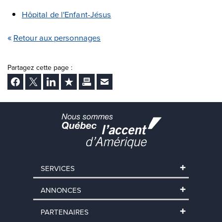
Hôpital de l'Enfant-Jésus
Retour aux personnages
Partagez cette page :
Facebook
Twitter
LinkedIn
Ajouter aux favoris
Imprimer
Envoyer Ã un ami
SERVICES
ANNONCES
PARTENAIRES