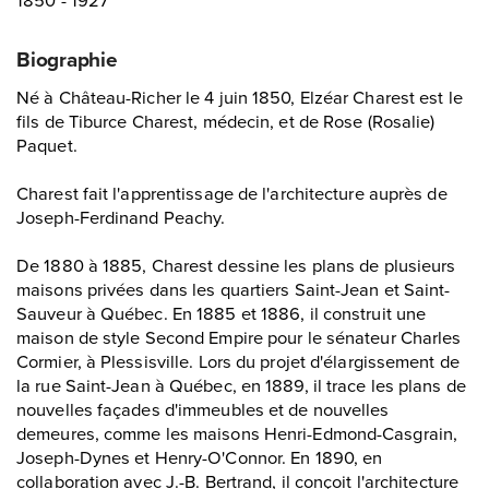
Biographie
Né à Château-Richer le 4 juin 1850, Elzéar Charest est le
fils de Tiburce Charest, médecin, et de Rose (Rosalie)
Paquet.
Charest fait l'apprentissage de l'architecture auprès de
Joseph-Ferdinand Peachy.
De 1880 à 1885, Charest dessine les plans de plusieurs
maisons privées dans les quartiers Saint-Jean et Saint-
Sauveur à Québec. En 1885 et 1886, il construit une
maison de style Second Empire pour le sénateur Charles
Cormier, à Plessisville. Lors du projet d'élargissement de
la rue Saint-Jean à Québec, en 1889, il trace les plans de
nouvelles façades d'immeubles et de nouvelles
demeures, comme les maisons Henri-Edmond-Casgrain,
Joseph-Dynes et Henry-O'Connor. En 1890, en
collaboration avec J.-B. Bertrand, il conçoit l'architecture