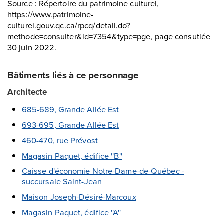
Source : Répertoire du patrimoine culturel,
https://www.patrimoine-
culturel.gouv.qc.ca/rpcq/detail.do?
methode=consulter&id=7354&type=pge, page consutlée
30 juin 2022.
Bâtiments liés à ce personnage
Architecte
685-689, Grande Allée Est
693-695, Grande Allée Est
460-470, rue Prévost
Magasin Paquet, édifice ''B''
Caisse d'économie Notre-Dame-de-Québec -
succursale Saint-Jean
Maison Joseph-Désiré-Marcoux
Magasin Paquet, édifice ''A''