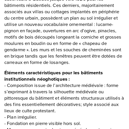
bâtiments résidentiels. Ces derniers, majoritairement
associés aux villas ou cottages implantés en périphérie
du centre urbain, possèdent un plan au sol irrégulier et
utilise un nouveau vocabulaire ornemental : lucarne-
pignon en façade, ouvertures en arc d’ogive, pinacles,
motifs de bois découpés longeant la corniche et grosses
moulures en boudin ou en forme de « chapeau de
gendarme ». Les murs et les souches de cheminées sont
en brique tandis que les fenêtres peuvent être dotées de
carreaux en forme de losanges.
Éléments caractéristiques pour les bâtiments
institutionnels néoghotiques :
- Composition issue de l’architecture médiévale : forme
s’exprimant à travers la silhouette médiévale ou
pittoresque du bâtiment et éléments structuraux utilisés à
des fins essentiellement décoratives; style associé aux
lieux de culte protestant.
- Plan irrégulier.
- Fondation en pierre visible hors sol.