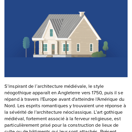
S’inspirant de l’architecture médiévale, le style
néogothique apparaît en Angleterre vers 1750, puis il se
répand à travers l'Europe avant d'atteindre l'Amérique du
Nord. Les esprits romantiques y trouvaient une réponse à
la sévérité de l'architecture néoclassique. L’art gothique
médiéval, fortement associé à la ferveur religieuse, est
particulièrement prisé pour la construction de lieux de
culte ou de bâtiments qui leur sont attachés. Présent