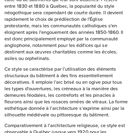
entre 1830 et 1880 à Québec, la popularité du style
néogothique sera cependant de courte durée. Il devient
rapidement le choix de prédilection de l'Église
protestante, mais les communautés catholiques s'en
éloignent après l'engouement des années 1850-1860. Il
est donc principalement employé par la communauté
anglophone, notamment pour les édifices qui se
destinent aux œuvres charitables comme les écoles,
asiles ou orphelinats.
Ce style se caractérise par l’utilisation des éléments
structuraux du bâtiment à des fins essentiellement
décoratives. Il emploie l'arc brisé ou en ogive pour tous
les types d'ouvertures, les créneaux à la manière des
demeures féodales, les contreforts et les pinacles à
fleurons ainsi que les rosaces ornées de vitraux. La forme
esthétique donnée à l’architecture s’exprime ainsi par la
silhouette médiévale ou pittoresque du bâtiment.
Comparativement à l’architecture religieuse, ce style est
observable à Québec jusque vers 1920 pour les