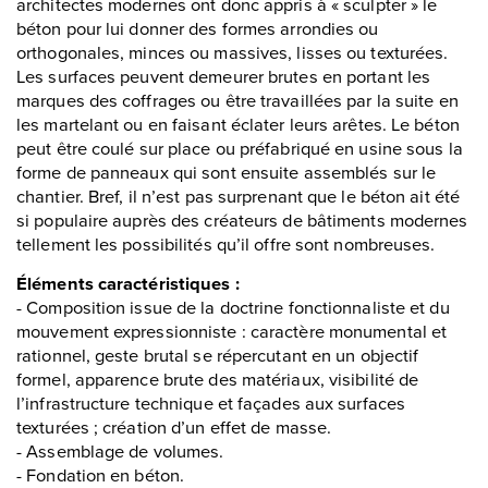
architectes modernes ont donc appris à « sculpter » le
béton pour lui donner des formes arrondies ou
orthogonales, minces ou massives, lisses ou texturées.
Les surfaces peuvent demeurer brutes en portant les
marques des coffrages ou être travaillées par la suite en
les martelant ou en faisant éclater leurs arêtes. Le béton
peut être coulé sur place ou préfabriqué en usine sous la
forme de panneaux qui sont ensuite assemblés sur le
chantier. Bref, il n’est pas surprenant que le béton ait été
si populaire auprès des créateurs de bâtiments modernes
tellement les possibilités qu’il offre sont nombreuses.
Éléments caractéristiques :
- Composition issue de la doctrine fonctionnaliste et du
mouvement expressionniste : caractère monumental et
rationnel, geste brutal se répercutant en un objectif
formel, apparence brute des matériaux, visibilité de
l’infrastructure technique et façades aux surfaces
texturées ; création d’un effet de masse.
- Assemblage de volumes.
- Fondation en béton.