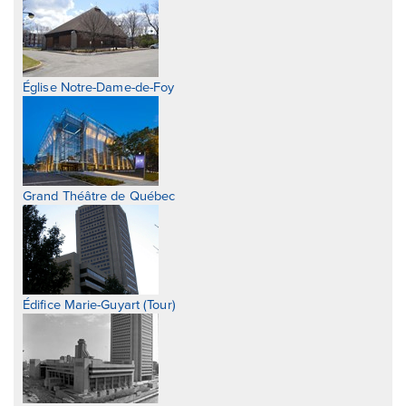
Église Notre-Dame-de-Foy
Grand Théâtre de Québec
Édifice Marie-Guyart (Tour)