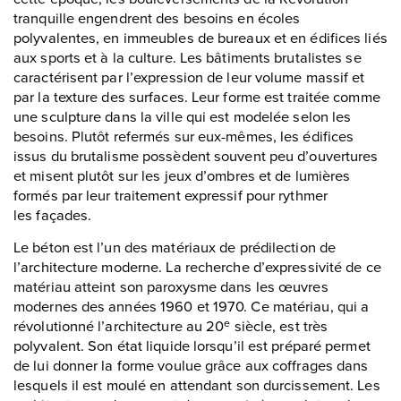
tranquille engendrent des besoins en écoles
polyvalentes, en immeubles de bureaux et en édifices liés
aux sports et à la culture. Les bâtiments brutalistes se
caractérisent par l’expression de leur volume massif et
par la texture des surfaces. Leur forme est traitée comme
une sculpture dans la ville qui est modelée selon les
besoins. Plutôt refermés sur eux-mêmes, les édifices
issus du brutalisme possèdent souvent peu d’ouvertures
et misent plutôt sur les jeux d’ombres et de lumières
formés par leur traitement expressif pour rythmer
les façades.
Le béton est l’un des matériaux de prédilection de
l’architecture moderne. La recherche d’expressivité de ce
matériau atteint son paroxysme dans les œuvres
modernes des années 1960 et 1970. Ce matériau, qui a
révolutionné l’architecture au 20
siècle, est très
e
polyvalent. Son état liquide lorsqu’il est préparé permet
de lui donner la forme voulue grâce aux coffrages dans
lesquels il est moulé en attendant son durcissement. Les