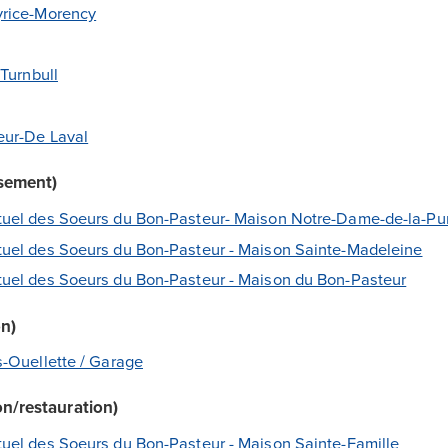
rice-Morency
Turnbull
eur-De Laval
ssement)
uel des Soeurs du Bon-Pasteur- Maison Notre-Dame-de-la-Pu
uel des Soeurs du Bon-Pasteur - Maison Sainte-Madeleine
uel des Soeurs du Bon-Pasteur - Maison du Bon-Pasteur
on)
-Ouellette / Garage
on/restauration)
el des Soeurs du Bon-Pasteur - Maison Sainte-Famille