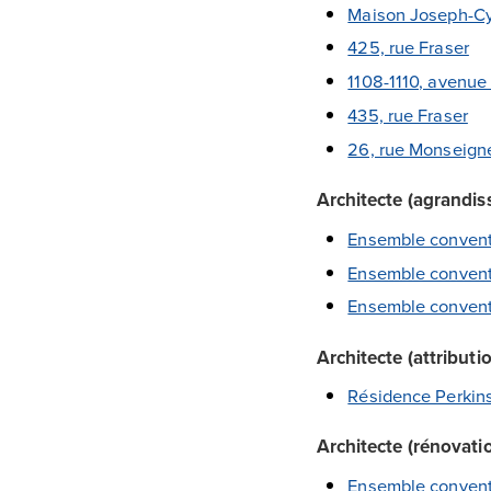
Maison Joseph-Cy
425, rue Fraser
1108-1110, avenue 
435, rue Fraser
26, rue Monseign
Architecte (agrandi
Ensemble convent
Ensemble convent
Ensemble convent
Architecte (attributi
Résidence Perkins
Architecte (rénovati
Ensemble conventu