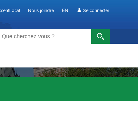
EN
centLocal
Nous joindre
Se connecter
echerche