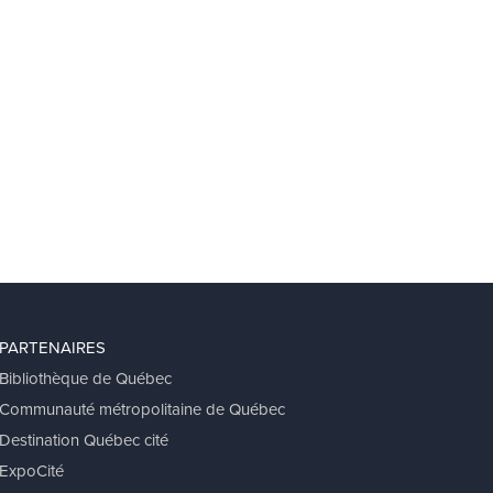
PARTENAIRES
Bibliothèque de Québec
Communauté métropolitaine de Québec
Destination Québec cité
ExpoCité