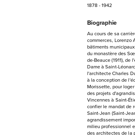
1878 - 1942
Biographie
Au cours de sa carriè
commerces, Lorenzo Au
bâtiments municipaux,
du monastère des Sœur
de-Beauce (1911), de l'
Dame à Saint-Léonard-
l'architecte Charles D
à la conception de l'é
Morissette, pour loger
des projets d'agrandis
Vincennes à Saint-Éti
confier le mandat de 
Saint-Jean (Saint-Jean
agrandissement impor
milieu professionnel 
des architectes de la