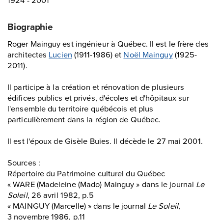
Biographie
Roger Mainguy est ingénieur à Québec. Il est le frère des
architectes
Lucien
(1911-1986) et
Noël Mainguy
(1925-
2011).
Il participe à la création et rénovation de plusieurs
édifices publics et privés, d'écoles et d'hôpitaux sur
l'ensemble du territoire québécois et plus
particulièrement dans la région de Québec.
Il est l'époux de Gisèle Buies. Il décède le 27 mai 2001.
Sources :
Répertoire du Patrimoine culturel du Québec
« WARE (Madeleine (Mado) Mainguy » dans le journal
Le
Soleil
, 26 avril 1982, p.5
« MAINGUY (Marcelle) » dans le journal
Le Soleil
,
3 novembre 1986, p.11