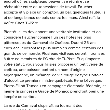
endroit où les sculpteurs peuvent se réunir et se
réchauffer entre deux sessions de travail. Faucher
accepte et y place un comptoir, un bar, quelques fauteuils
et de longs bancs de bois contre les murs. Ainsi naît la
Voûte Chez Ti-Père.
Bientôt, elles deviennent une véritable institution et on
considère Faucher comme l’un des hôtes les plus
pittoresques du Carnaval de Québec. Durant 25 ans,
elles accueilleront les plus humbles comme certains des
grands de ce monde. Plusieurs visiteurs seront intronisés
à titre de membres de l’Ordre de Ti-Père. Et qu’importe
votre statut, vous vous faisiez proposer un petit verre de
caribou, une boisson portant un nom d’origine
algonquienne, un mélange de vin rouge de type Porto et
d’alcool. Le premier ministre québécois René Lévesque,
Pierre-Elliott Trudeau en campagne électorale fédérale, et
même la princesse Grace de Monaco prendront bien une
lampée de caribou.
La rue du Carnaval disparaît au tournant des