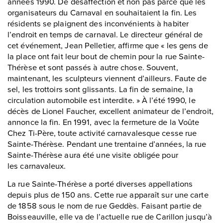
années 1990. De désaffection et non pas parce que les
organisateurs du Carnaval en souhaitaient la fin. Les
résidents se plaignent des inconvénients à habiter
l’endroit en temps de carnaval. Le directeur général de
cet événement, Jean Pelletier, affirme que « les gens de
la place ont fait leur bout de chemin pour la rue Sainte-
Thérèse et sont passés à autre chose. Souvent,
maintenant, les sculpteurs viennent d’ailleurs. Faute de
sel, les trottoirs sont glissants. La fin de semaine, la
circulation automobile est interdite. » À l’été 1990, le
décès de Lionel Faucher, excellent animateur de l’endroit,
annonce la fin. En 1991, avec la fermeture de la Voûte
Chez Ti-Père, toute activité carnavalesque cesse rue
Sainte-Thérèse. Pendant une trentaine d’années, la rue
Sainte-Thérèse aura été une visite obligée pour
les carnavaleux.
La rue Sainte-Thérèse a porté diverses appellations
depuis plus de 150 ans. Cette rue apparaît sur une carte
de 1858 sous le nom de rue Geddès. Faisant partie de
Boisseauville, elle va de l’actuelle rue de Carillon jusqu’à