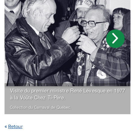
Visite du premier ministre René Lévesque en 1977
à la Voûte Chez Ti-Père.
Collection du Carnaval de Québec.
Retour