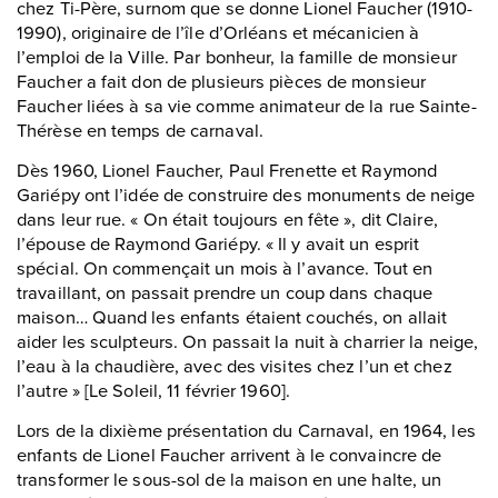
chez Ti-Père, surnom que se donne Lionel Faucher (1910-
1990), originaire de l’île d’Orléans et mécanicien à
l’emploi de la Ville. Par bonheur, la famille de monsieur
Faucher a fait don de plusieurs pièces de monsieur
Faucher liées à sa vie comme animateur de la rue Sainte-
Thérèse en temps de carnaval.
Dès 1960, Lionel Faucher, Paul Frenette et Raymond
Gariépy ont l’idée de construire des monuments de neige
dans leur rue. « On était toujours en fête », dit Claire,
l’épouse de Raymond Gariépy. « Il y avait un esprit
spécial. On commençait un mois à l’avance. Tout en
travaillant, on passait prendre un coup dans chaque
maison… Quand les enfants étaient couchés, on allait
aider les sculpteurs. On passait la nuit à charrier la neige,
l’eau à la chaudière, avec des visites chez l’un et chez
l’autre » [Le Soleil, 11 février 1960].
Lors de la dixième présentation du Carnaval, en 1964, les
enfants de Lionel Faucher arrivent à le convaincre de
transformer le sous-sol de la maison en une halte, un