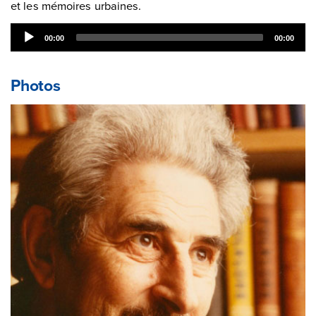
et les mémoires urbaines.
Audio
00:00
00:00
Player
Photos