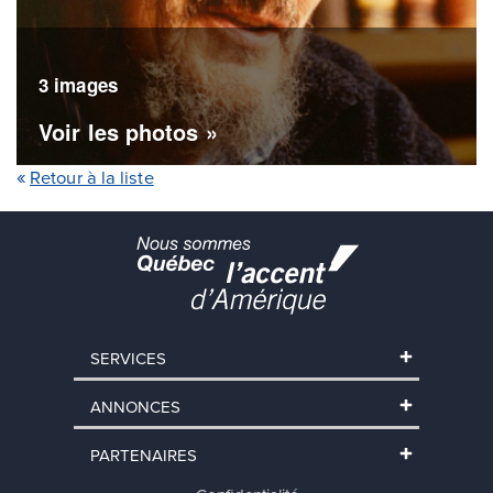
3 images
Voir les photos »
Retour à la liste
SERVICES
ANNONCES
PARTENAIRES