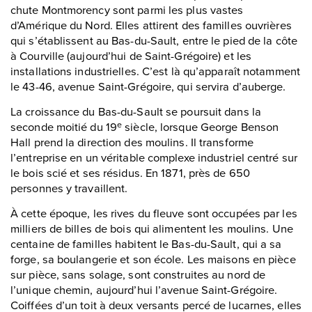
chute Montmorency sont parmi les plus vastes
d’Amérique du Nord. Elles attirent des familles ouvrières
qui s’établissent au Bas-du-Sault, entre le pied de la côte
à Courville (aujourd’hui de Saint-Grégoire) et les
installations industrielles. C’est là qu’apparaît notamment
le 43-46, avenue Saint-Grégoire, qui servira d’auberge.
La croissance du Bas-du-Sault se poursuit dans la
seconde moitié du 19
siècle, lorsque George Benson
e
Hall prend la direction des moulins. Il transforme
l’entreprise en un véritable complexe industriel centré sur
le bois scié et ses résidus. En 1871, près de 650
personnes y travaillent.
À cette époque, les rives du fleuve sont occupées par les
milliers de billes de bois qui alimentent les moulins. Une
centaine de familles habitent le Bas-du-Sault, qui a sa
forge, sa boulangerie et son école. Les maisons en pièce
sur pièce, sans solage, sont construites au nord de
l’unique chemin, aujourd’hui l’avenue Saint-Grégoire.
Coiffées d’un toit à deux versants percé de lucarnes, elles