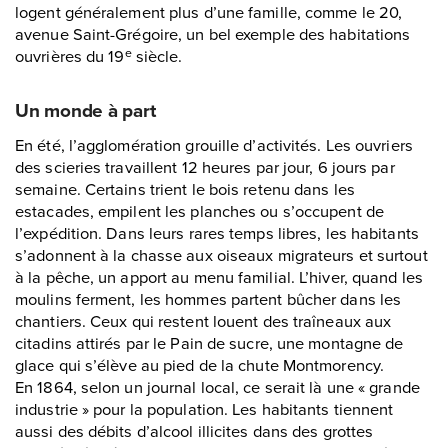
logent généralement plus d’une famille, comme le 20,
avenue Saint-Grégoire, un bel exemple des habitations
ouvrières du 19
siècle.
e
Un monde à part
En été, l’agglomération grouille d’activités. Les ouvriers
des scieries travaillent 12 heures par jour, 6 jours par
semaine. Certains trient le bois retenu dans les
estacades, empilent les planches ou s’occupent de
l’expédition. Dans leurs rares temps libres, les habitants
s’adonnent à la chasse aux oiseaux migrateurs et surtout
à la pêche, un apport au menu familial. L’hiver, quand les
moulins ferment, les hommes partent bûcher dans les
chantiers. Ceux qui restent louent des traîneaux aux
citadins attirés par le Pain de sucre, une montagne de
glace qui s’élève au pied de la chute Montmorency.
En 1864, selon un journal local, ce serait là une « grande
industrie » pour la population. Les habitants tiennent
aussi des débits d’alcool illicites dans des grottes