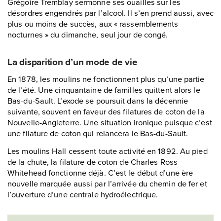
Grégoire Tremblay sermonne ses ouailles sur les
désordres engendrés par l’alcool. Il s’en prend aussi, avec
plus ou moins de succès, aux « rassemblements
nocturnes » du dimanche, seul jour de congé.
La disparition d’un mode de vie
En 1878, les moulins ne fonctionnent plus qu’une partie
de l’été. Une cinquantaine de familles quittent alors le
Bas-du-Sault. L’exode se poursuit dans la décennie
suivante, souvent en faveur des filatures de coton de la
Nouvelle-Angleterre. Une situation ironique puisque c’est
une filature de coton qui relancera le Bas-du-Sault.
Les moulins Hall cessent toute activité en 1892. Au pied
de la chute, la filature de coton de Charles Ross
Whitehead fonctionne déjà. C’est le début d’une ère
nouvelle marquée aussi par l’arrivée du chemin de fer et
l’ouverture d’une centrale hydroélectrique.