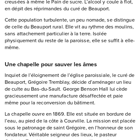
creusées à même le Pain de sucre. L’alcool y coule à flot,
en dépit des réprimandes du curé de Beauport.
Cette population turbulente, un peu nomade, se distingue
de celle du Beauport rural. Elle vit au rythme des moulins,
sans attachement particulier à la terre. Isolée
physiquement du reste de la paroisse, elle se suffit à elle-
même.
Une chapelle pour sauver les âmes
Inquiet de l’éloignement de l’église paroissiale, le curé de
Beauport, Grégoire Tremblay, décide d’aménager un lieu
de culte au Bas-du-Sault. George Benson Hall lui cède
gracieusement une manufacture désaffectée et paie
même pour la reconversion du bâtiment.
La chapelle ouvre en 1869. Elle est située en bordure de
l’eau, au pied de la côte à Courville. La mission est placée
sous le patronage de saint Grégoire, en l’honneur de son
fondateur. Véritable seigneur des lieux, le pasteur