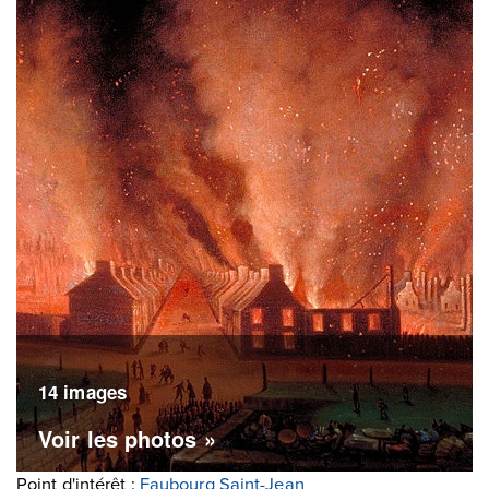
14 images
Voir les photos »
Point d'intérêt :
Faubourg Saint-Jean