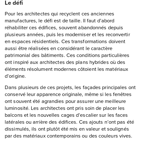
Le défi
Pour les architectes qui recyclent ces anciennes
manufactures, le défi est de taille. Il faut d’abord
réhabiliter ces édifices, souvent abandonnés depuis
plusieurs années, puis les moderniser et les reconvertir
en espaces résidentiels. Ces transformations doivent
aussi être réalisées en considérant le caractère
patrimonial des bâtiments. Ces conditions particulières
ont inspiré aux architectes des plans hybrides où des
éléments résolument modernes côtoient les matériaux
d’origine.
Dans plusieurs de ces projets, les façades principales ont
conservé leur apparence originale, même si les fenêtres
ont souvent été agrandies pour assurer une meilleure
luminosité. Les architectes ont pris soin de placer les
balcons et les nouvelles cages d’escalier sur les faces
latérales ou arrière des édifices. Ces ajouts n’ont pas été
dissimulés, ils ont plutôt été mis en valeur et soulignés
par des matériaux contemporains ou des couleurs vives.