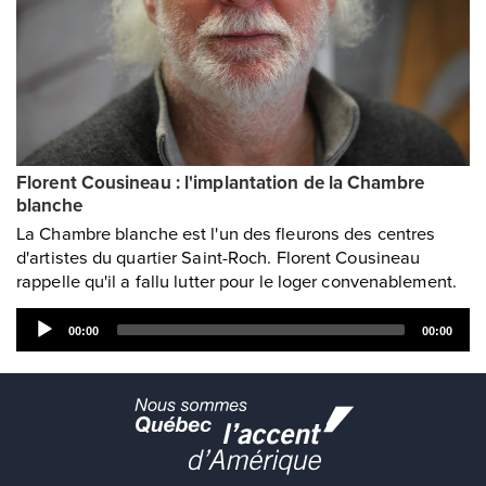
Florent Cousineau : l'implantation de la Chambre
blanche
La Chambre blanche est l'un des fleurons des centres
d'artistes du quartier Saint-Roch. Florent Cousineau
rappelle qu'il a fallu lutter pour le loger convenablement.
Audio
00:00
00:00
Player