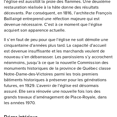
l’église est aussitôt la proie des flammes. Une deuxième
restauration réalisée à la hâte donne des résultats
décevants. Par conséquent, en 1816, l’architecte François
Baillairgé entreprend une réfection majeure qui est
devenue nécessaire. C’est à ce moment que l’église
acquiert son apparence actuelle.
Il s’en faut de peu pour que l’église ne soit démolie une
cinquantaine d’années plus tard. La capacité d’accueil
est devenue insuffisante et les marchands veulent de
nouveau s’en débarrasser. Les paroissiens s’y accrochent
néanmoins, jusqu’à ce que la nouvelle Commission des
monuments historiques de la province de Québec classe
Notre-Dame-des-Victoires parmi les trois premiers
bâtiments historiques à préserver pour les générations
futures, en 1929. L’avenir de l’église est désormais
assuré. Elle sera rénovée une nouvelle fois lors des
grands travaux d’aménagement de Place-Royale, dans
les années 1970.
Décor intérieur