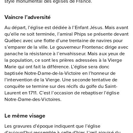
style monumental des églises de France.
Vaincre l’adversité
Au départ, l’église est dédiée à l’Enfant Jésus. Mais avant
qu’elle ne soit terminée, l’amiral Phips se présente devant
Québec avec une flotte d’une trentaine de navires pour
s’emparer de la ville. Le gouverneur Frontenac dirige avec
panache la résistance à l’envahisseur. Mais aux yeux de
la population, ce sont les prières adressées à la Vierge
Marie qui ont fait la différence. L’église sera donc
baptisée Notre-Dame-de-la-Victoire en l’honneur de
l’intervention de la Vierge. Une seconde tentative de
conquête se termine sur des récifs du golfe du Saint-
Laurent en 1711. C’est l’occasion de rebaptiser l’église
Notre-Dame-des-Victoires.
Le même visage
Les gravures d’époque indiquent que l’église
d’aujourd’hui ressemble à celle d’hier. L’œil aiguisé du