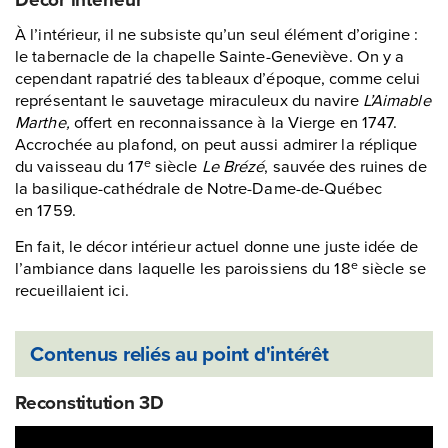
À l’intérieur, il ne subsiste qu’un seul élément d’origine :
le tabernacle de la chapelle Sainte-Geneviève. On y a
cependant rapatrié des tableaux d’époque, comme celui
représentant le sauvetage miraculeux du navire
L’Aimable
Marthe,
offert en reconnaissance à la Vierge en 1747.
Accrochée au plafond, on peut aussi admirer la réplique
du vaisseau du 17
siècle
Le Brézé
, sauvée des ruines de
e
la basilique-cathédrale de Notre-Dame-de-Québec
en 1759.
En fait, le décor intérieur actuel donne une juste idée de
l’ambiance dans laquelle les paroissiens du 18
siècle se
e
recueillaient ici.
Contenus reliés au point d'intérêt
Reconstitution 3D