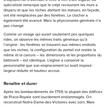
spécialiste remarque que le crépi recouvrant les murs a
disparu et que les niches abritant les statues, en façade,
ont été remplacées par des fenêtres. Le clocher a
également été avancé. Mais la physionomie générale n’a
pas changé.
Comme un visage qui aurait seulement pris quelques
rides, on observe les mêmes traits généraux qu’à
l’origine : les fenêtres se trouvent aux mêmes endroits
que les niches, la configuration du portail est restée la
même et la carrure – les dimensions et les proportions du
bâtiment – est identique. L’église a conservé la
personnalité que son emplacement lui avait imposé :
largeur réduite et hauteur accrue.
Renaître et durer
Après les bombardements de 1759, la plupart des édifices
de Place-Royale sont lourdement endommagés. On
reconstruit Notre-Dame-des-Victoires avec soin. Mais