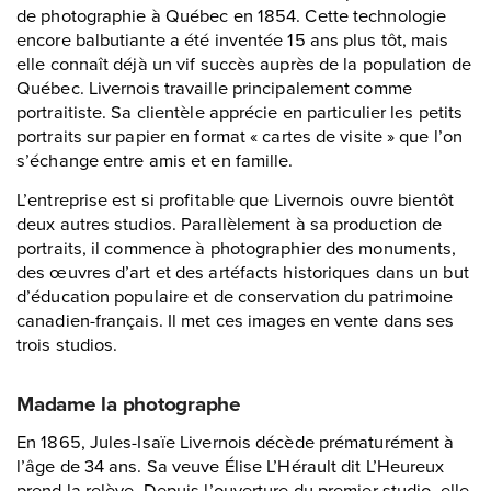
de photographie à Québec en 1854. Cette technologie
encore balbutiante a été inventée 15 ans plus tôt, mais
elle connaît déjà un vif succès auprès de la population de
Québec. Livernois travaille principalement comme
portraitiste. Sa clientèle apprécie en particulier les petits
portraits sur papier en format « cartes de visite » que l’on
s’échange entre amis et en famille.
L’entreprise est si profitable que Livernois ouvre bientôt
deux autres studios. Parallèlement à sa production de
portraits, il commence à photographier des monuments,
des œuvres d’art et des artéfacts historiques dans un but
d’éducation populaire et de conservation du patrimoine
canadien-français. Il met ces images en vente dans ses
trois studios.
Madame la photographe
En 1865, Jules-Isaïe Livernois décède prématurément à
l’âge de 34 ans. Sa veuve Élise L’Hérault dit L’Heureux
prend la relève. Depuis l’ouverture du premier studio, elle