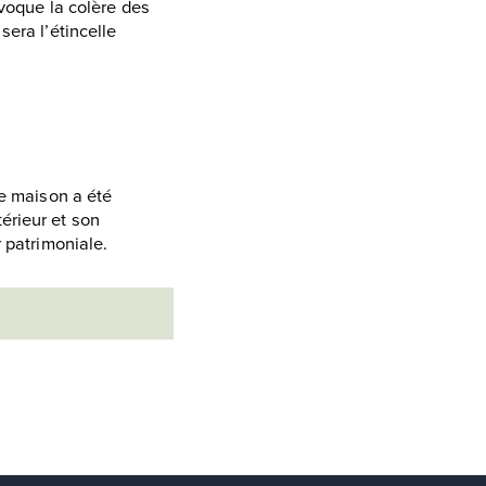
voque la colère des
sera l’étincelle
te maison a été
érieur et son
r patrimoniale.