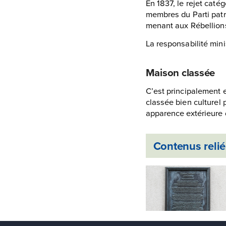
En 1837, le rejet caté
membres du Parti patri
menant aux Rébellions
La responsabilité mini
Maison classée
C’est principalement e
classée bien culturel
apparence extérieure d
Contenus reliés