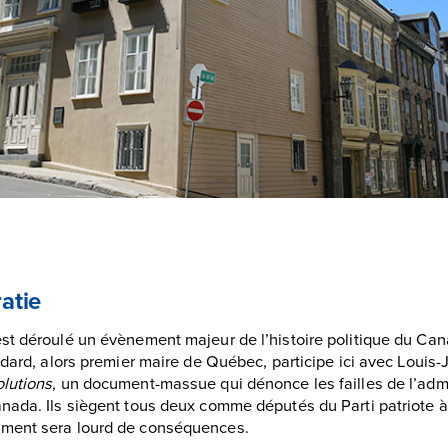
atie
st déroulé un évènement majeur de l’histoire politique du Can
édard, alors premier maire de Québec, participe ici avec Louis
lutions
, un document-massue qui dénonce les failles de l’admi
nada. Ils siègent tous deux comme députés du Parti patriote 
ment sera lourd de conséquences.