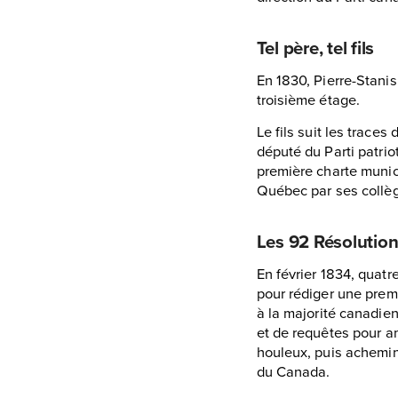
Tel père, tel fils
En 1830, Pierre-Stanis
troisième étage.
Le fils suit les trac
député du Parti patrio
première charte munic
Québec par ses collè
Les 92 Résolutio
En février 1834, quatr
pour rédiger une prem
à la majorité canadie
et de requêtes pour a
houleux, puis achemin
du Canada.