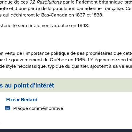
gorique de ces
92 Résolutions
par le Parlement britannique pro
ote et d’une partie de la population canadienne-française. Ce 
 qui déchireront le Bas-Canada en 1837 et 1838.
stérielle sera finalement adoptée en 1848.
n vertu de l’importance politique de ses propriétaires que cet
 par le gouvernement du Québec en 1965. L’élégance de son int
e style néoclassique, typique du quartier, ajoutent à sa valeu
 au point d'intérêt
Elzéar Bédard
Plaque commémorative