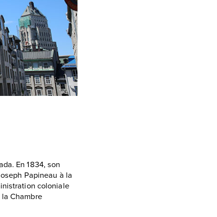
ada. En 1834, son
-Joseph Papineau à la
nistration coloniale
à la Chambre