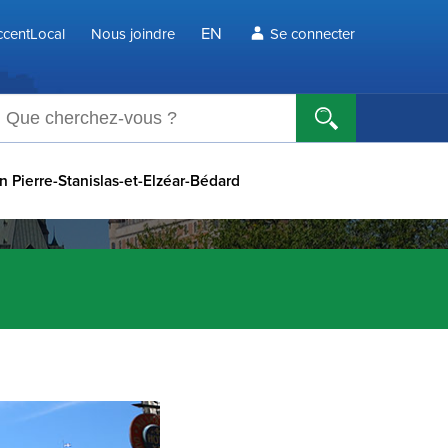
EN
centLocal
Nous joindre
Se connecter
echerche
n Pierre-Stanislas-et-Elzéar-Bédard