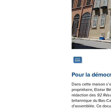
Pour la démocr
Dans cette maison s’e
propriétaire, Elzéar B
rédaction des
92 Réso
britannique du Bas-Ca
d’assemblée. Ce docu