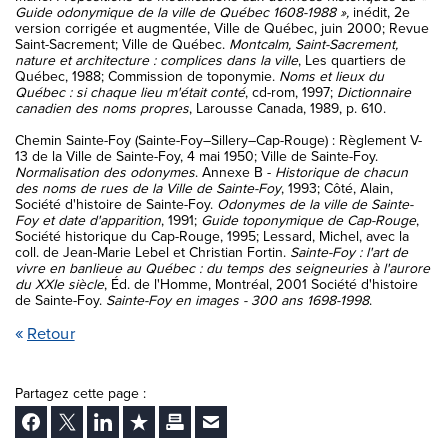
Retour
Partagez cette page :
Facebook
Twitter
LinkedIn
Ajouter aux favoris
Imprimer
Envoyer Ã un ami