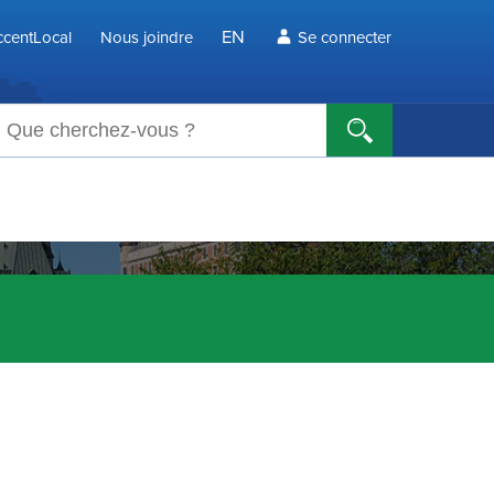
EN
centLocal
Nous joindre
Se connecter
echerche