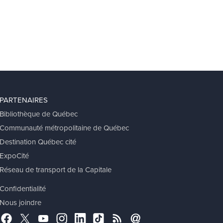
PARTENAIRES
Bibliothèque de Québec
Communauté métropolitaine de Québec
Destination Québec cité
ExpoCité
Réseau de transport de la Capitale
Confidentialité
Nous joindre
Facebook
Twitter
YouTube
Instagram
LinkedIn
TikTok
RSS
Abonnement