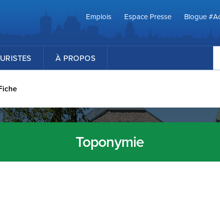
Emplois
Espace Presse
Blogue #Ac
R
URISTES
À PROPOS
Fiche
Toponymie