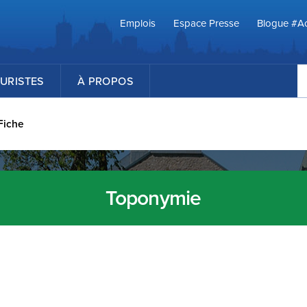
Emplois
Espace Presse
Blogue #Ac
R
URISTES
À PROPOS
Fiche
Toponymie