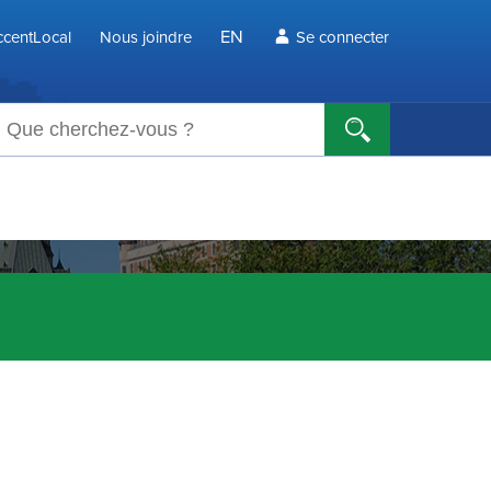
EN
centLocal
Nous joindre
Se connecter
echerche