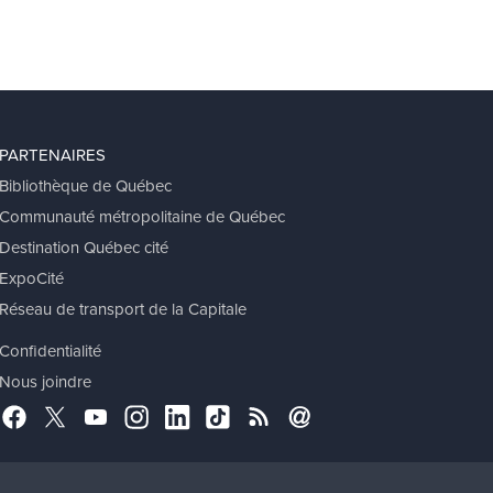
PARTENAIRES
Bibliothèque de Québec
Communauté métropolitaine de Québec
Destination Québec cité
ExpoCité
Réseau de transport de la Capitale
Confidentialité
Nous joindre
Facebook
Twitter
YouTube
Instagram
LinkedIn
TikTok
RSS
Abonnement