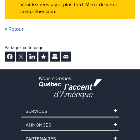
Retour
Partagez cette page :
Facebook
Twitter
LinkedIn
Ajouter aux favoris
Imprimer
Envoyer Ã un ami
SERVICES
ANNONCES
PARTENAIRES