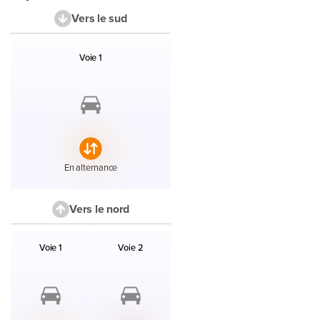
Vers le sud
Liste des voies et accès en direction le sud avec leur état.
Voie 1
État :
En alternance
Vers le nord
Liste des voies et accès en direction le nord avec leur état.
Voie 1
Voie 2