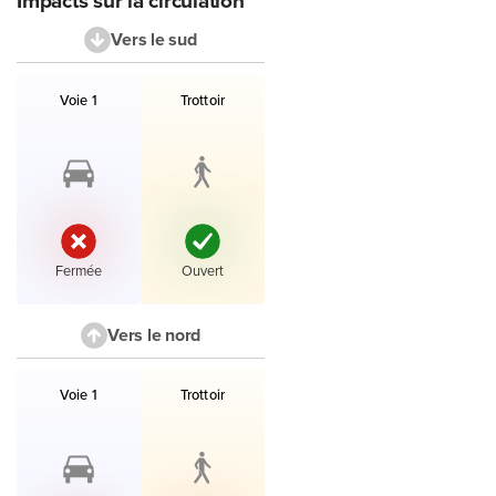
Vers le sud
Liste des voies et accès en direction le sud avec leur état.
Voie 1
Trottoir
État :
État :
Fermée
Ouvert
Vers le nord
Liste des voies et accès en direction le nord avec leur état.
Voie 1
Trottoir