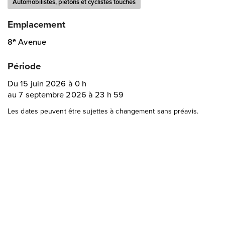
Automobilistes, piétons et cyclistes touchés
Emplacement
8
Avenue
e
Période
Du 15 juin 2026 à 0 h
au 7 septembre 2026 à 23 h 59
Les dates peuvent être sujettes à changement sans préavis.